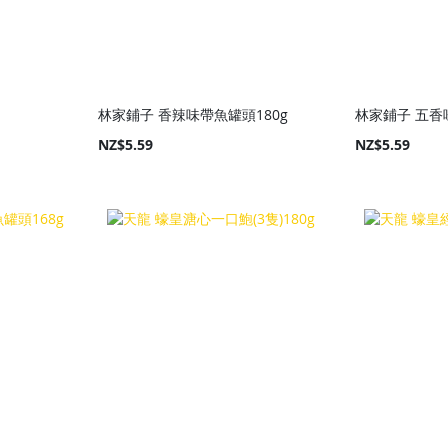
林家鋪子 香辣味帶魚罐頭180g
林家鋪子 五香
NZ$5.59
NZ$5.59