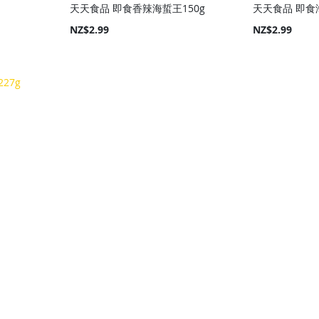
天天食品 即食香辣海蜇王150g
天天食品 即食海
NZ$2.99
NZ$2.99