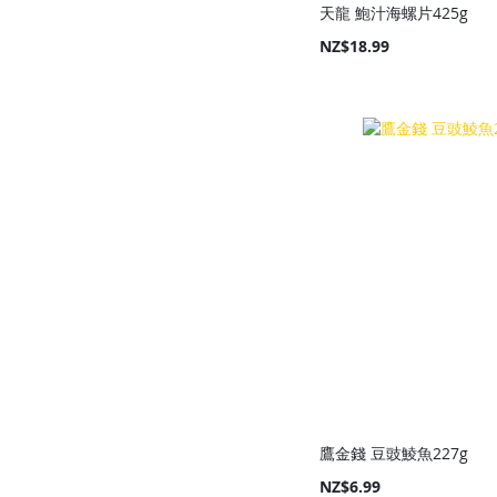
天龍 鮑汁海螺片425g
NZ$18.99
Add to Cart
Add to Cart
Add to Cart
Add to Cart
鷹金錢 豆豉鯪魚227g
NZ$6.99