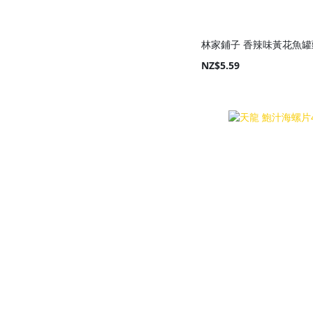
林家鋪子 香辣味黃花魚罐頭
NZ$5.59
Add to Cart
Add to Cart
Add to Cart
Add to Cart