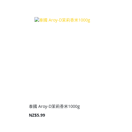
Price
Price
泰國 Aroy-D茉莉香米1000g
NZ$5.99