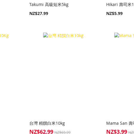
Takumi 高級短米5kg
Hikari 壽司米1
NZ$27.99
NZ$5.99
台灣 精饌白米10kg
Mama San 壽
NZ$62.99
NZ$3.99
Special
Special
NZ$69.99
NZ