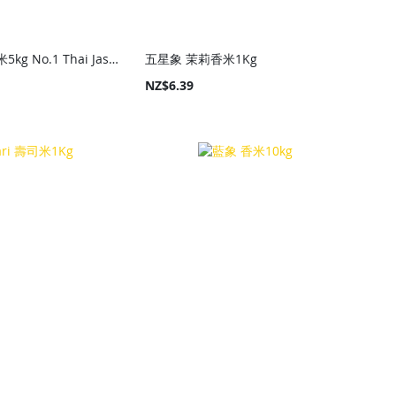
泰國 第一牌香米5kg No.1 Thai Jasmine Rice 5kg
五星象 茉莉香米1Kg
NZ$6.39