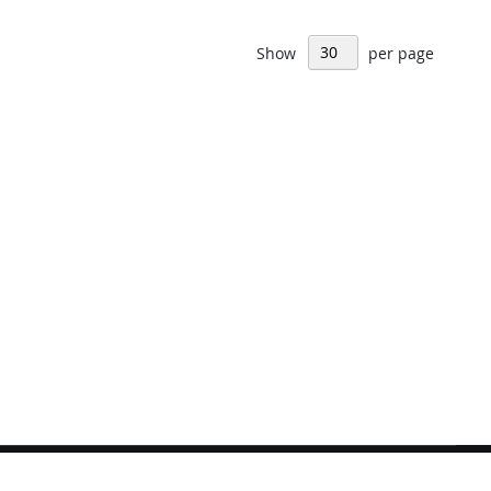
Show
per page
Sign
Subscribe