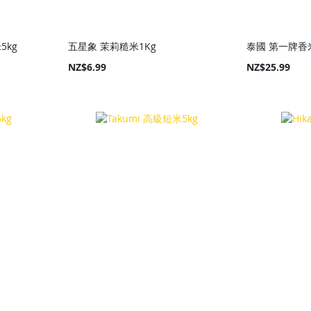
5kg
五星象 茉莉糙米1Kg
NZ$6.99
NZ$25.99