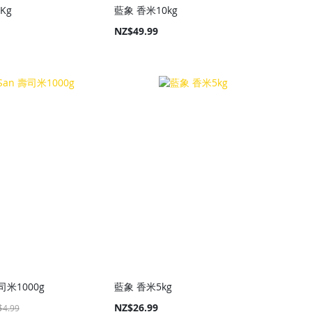
Kg
藍象 香米10kg
NZ$49.99
司米1000g
藍象 香米5kg
NZ$26.99
$4.99