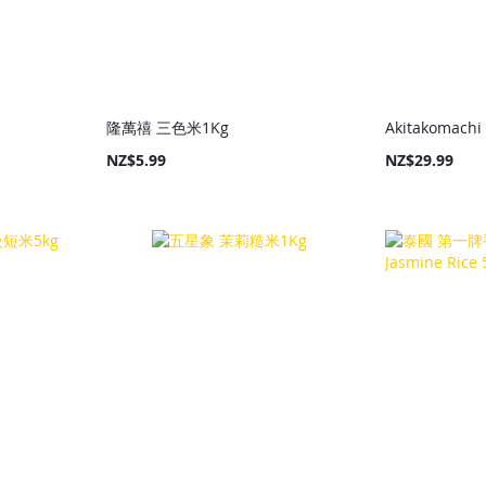
隆萬禧 三色米1Kg
Akitakomach
NZ$5.99
NZ$29.99