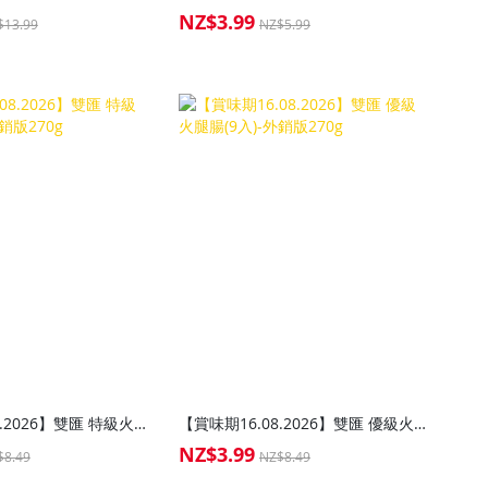
NZ$3.99
Special
$13.99
NZ$5.99
Price
【賞味期16.08.2026】雙匯 特級火腿腸(9入)-外銷版270g
【賞味期16.08.2026】雙匯 優級火腿腸(9入)-外銷版270g
NZ$3.99
Special
$8.49
NZ$8.49
Price