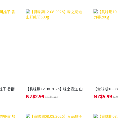
【賞味期14.08.2026】川娃子 香酥油辣子200g
【賞味期12.08.2026】味之霸道 山野綠筍500g
NZ$2.99
NZ$5.99
Special
Special
NZ$9.49
NZ
Price
Price