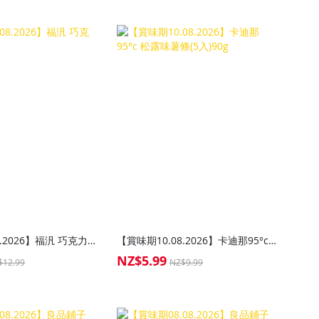
【賞味期10.08.2026】福汎 巧克力醬200g
【賞味期10.08.2026】卡迪那95°c 松露味薯條(5入)90g
NZ$5.99
Special
$12.99
NZ$9.99
Price