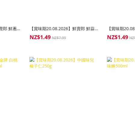
【賞味期20.08.2026】鮮賣郎 鮮蔥薑蓉醬226g
【賞味期20.08.2026】鮮賣郎 鮮蒜蓉鮮椒醬226g
NZ$1.49
NZ$1.49
Special
Special
NZ$7.99
NZ
Price
Price