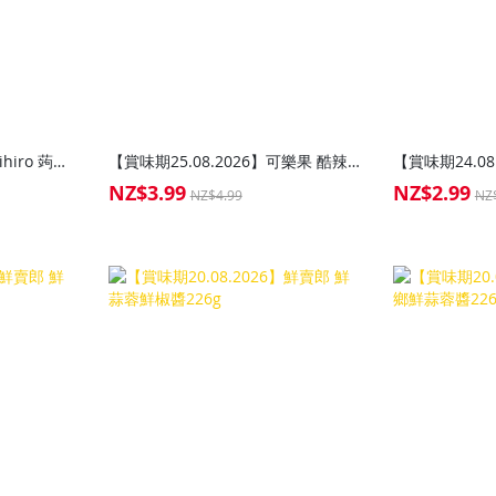
【賞味期31.08.2026】Orihiro 蒟蒻果凍桃子味120g
【賞味期25.08.2026】可樂果 酷辣味豌豆酥118g
NZ$3.99
NZ$2.99
Special
Special
NZ$4.99
NZ
Price
Price