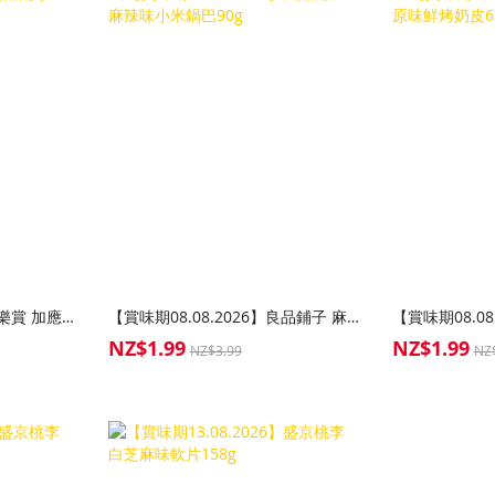
【賞味期10.08.2026】伯樂賞 加應子105g
【賞味期08.08.2026】良品鋪子 麻辣味小米鍋巴90g
NZ$1.99
NZ$1.99
Special
Special
NZ$3.99
NZ
Price
Price