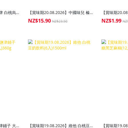
【賞味期20.08.2026】金牌 白桃烏龍茶啤酒風味飲料330ml
【賞味期20.08.2026】中國味兒 榛子仁250g
NZ$15.90
NZ$1.99
Special
Special
NZ$23.50
NZ
Price
Price
【賞味期19.08.2026】鹽津鋪子 大魔王 香辣味魔芋絲(20入)360g
【賞味期19.08.2026】維他 白桃豆奶飲料(6入)1500ml